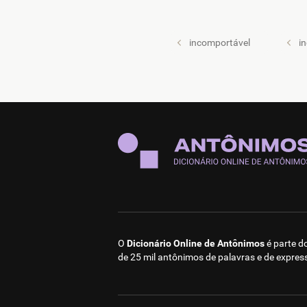
incomportável
i
O
Dicionário Online de Antônimos
é parte d
de 25 mil antônimos de palavras e de expres