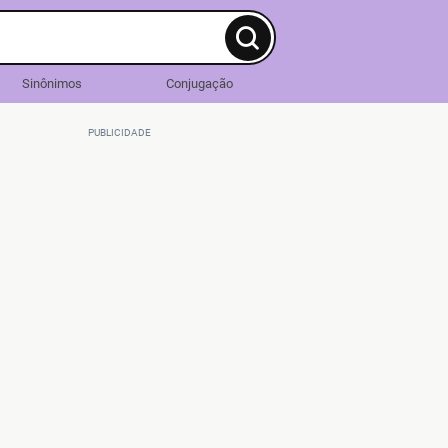
Sinônimos
Conjugação