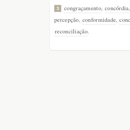
congraçamento
concórdia
,
3
percepção
conformidade
conc
,
,
reconciliação
.