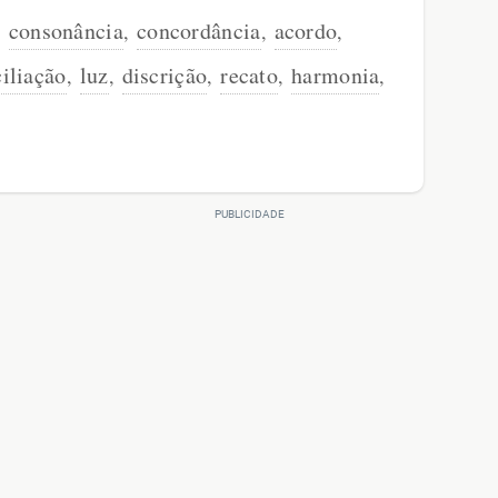
consonância
concordância
acordo
,
,
,
,
iliação
luz
discrição
recato
harmonia
,
,
,
,
,