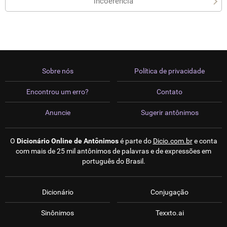
incoerência
Sobre nós
Política de privacidade
Encontrou um erro?
Contato
Anuncie
Sugerir antônimos
O
Dicionário Online de Antônimos
é parte do
Dicio.com.br
e conta
com mais de 25 mil antônimos de palavras e de expressões em
português do Brasil.
Dicionário
Conjugação
Sinônimos
Texxto.ai