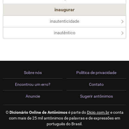
inaugurar
inautenticidade
inautêntico
Sobre nós
Política de privacidade
Encontrou um erro?
Contato
Anuncie
Sugerir antônimos
O
Dicionário Online de Antônimos
é parte do
Dicio.com.br
e conta
com mais de 25 mil antônimos de palavras e de expressões em
português do Brasil.