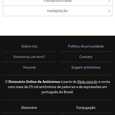
inadaptabilidade
inadaptação
Sobre nós
Política de privacidade
Encontrou um erro?
Contato
Anuncie
Sugerir antônimos
O
Dicionário Online de Antônimos
é parte do
Dicio.com.br
e conta
com mais de 25 mil antônimos de palavras e de expressões em
português do Brasil.
Dicionário
Conjugação