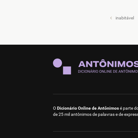
inabitável
O
Dicionário Online de Antônimos
é parte d
de 25 mil antônimos de palavras e de expres