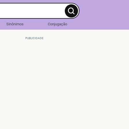
Sinônimos
Conjugação