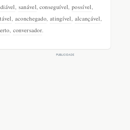
diável
sanável
conseguível
possível
,
,
,
,
tável
aconchegado
atingível
alcançável
,
,
,
,
erto
conversador
,
.