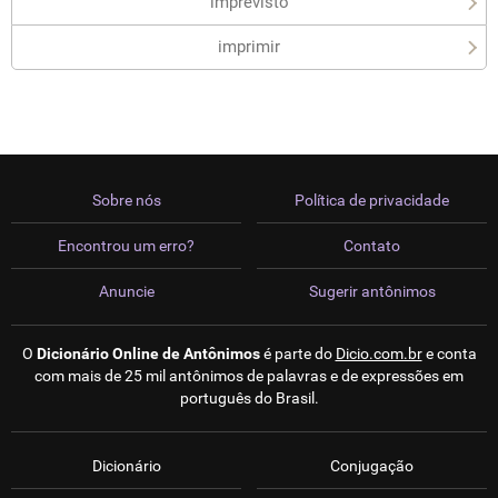
imprevisto
imprimir
Sobre nós
Política de privacidade
Encontrou um erro?
Contato
Anuncie
Sugerir antônimos
O
Dicionário Online de Antônimos
é parte do
Dicio.com.br
e conta
com mais de 25 mil antônimos de palavras e de expressões em
português do Brasil.
Dicionário
Conjugação