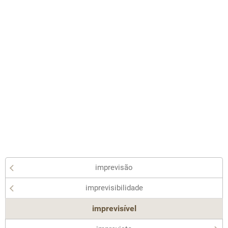
imprevisão
imprevisibilidade
imprevisível