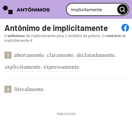
Antônimo de implicitamente
6
antônimos
de implicitamente para 2 sentidos da palavra. O
contrário
de
implicitamente é:
abertamente
claramente
declaradamente
,
,
,
1
explicitamente
expressamente
,
.
literalmente
.
2