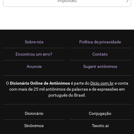
impolidez
Sobre nós
Política de privacidade
Encontrou um erro?
Contato
Anuncie
Sugerir antônimos
O
Dicionário Online de Antônimos
é parte do
Dicio.com.br
e conta
com mais de 25 mil antônimos de palavras e de expressões em
português do Brasil.
Dicionário
Conjugação
Sinônimos
Texxto.ai