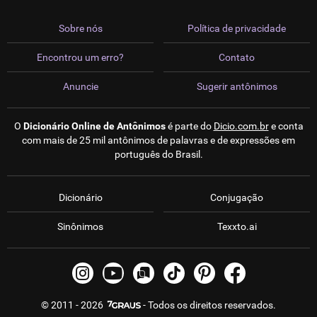
Sobre nós
Política de privacidade
Encontrou um erro?
Contato
Anuncie
Sugerir antônimos
O
Dicionário Online de Antônimos
é parte do
Dicio.com.br
e conta
com mais de 25 mil antônimos de palavras e de expressões em
português do Brasil.
Dicionário
Conjugação
Sinônimos
Texxto.ai
© 2011 - 2026
- Todos os direitos reservados.