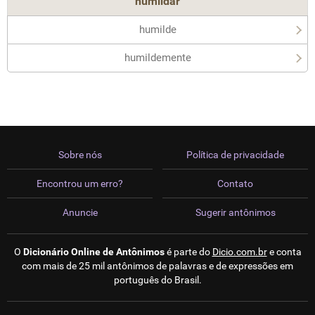
humildar
humilde
humildemente
Sobre nós
Política de privacidade
Encontrou um erro?
Contato
Anuncie
Sugerir antônimos
O
Dicionário Online de Antônimos
é parte do
Dicio.com.br
e conta
com mais de 25 mil antônimos de palavras e de expressões em
português do Brasil.