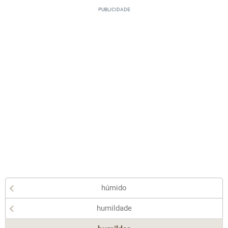
húmido
humildade