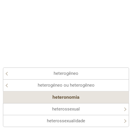
heterogêneo
heterogéneo ou heterogêneo
heteronomia
heterossexual
heterossexualidade