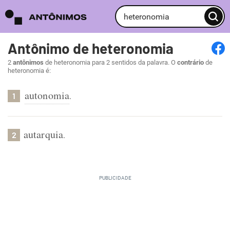
Antônimo de heteronomia
2
antônimos
de heteronomia para 2 sentidos da palavra. O
contrário
de
heteronomia é:
autonomia
.
1
autarquia
.
2