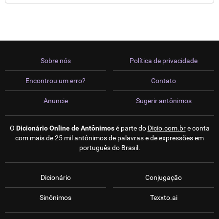
Sobre nós
Política de privacidade
Encontrou um erro?
Contato
Anuncie
Sugerir antônimos
O
Dicionário Online de Antônimos
é parte do
Dicio.com.br
e conta
com mais de 25 mil antônimos de palavras e de expressões em
português do Brasil.
Dicionário
Conjugação
Sinônimos
Texxto.ai