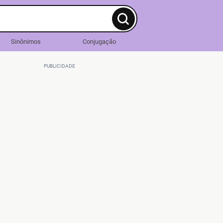
Sinônimos
Conjugação