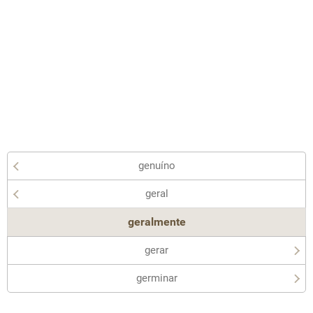
genuíno
geral
geralmente
gerar
germinar