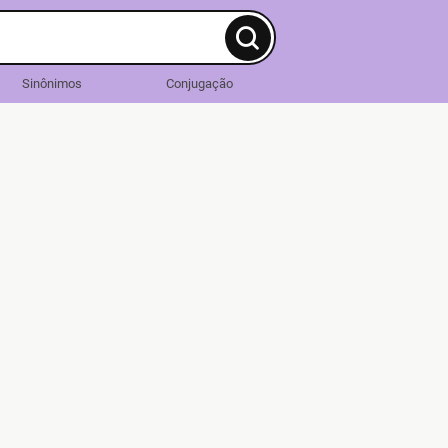
Sinônimos
Conjugação