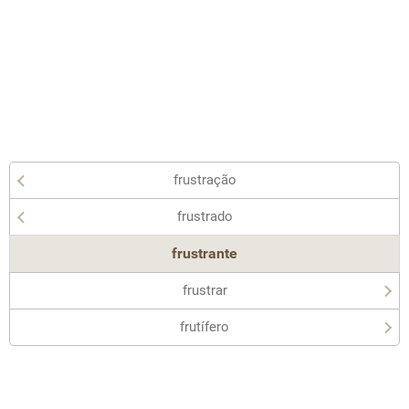
frustração
frustrado
frustrante
frustrar
frutífero