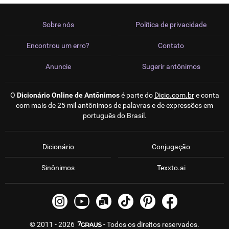
Sobre nós
Política de privacidade
Encontrou um erro?
Contato
Anuncie
Sugerir antônimos
O
Dicionário Online de Antônimos
é parte do
Dicio.com.br
e conta
com mais de 25 mil antônimos de palavras e de expressões em
português do Brasil.
Dicionário
Conjugação
Sinônimos
Texxto.ai
© 2011 - 2026
- Todos os direitos reservados.