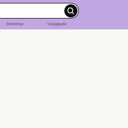
Sinônimos
Conjugação