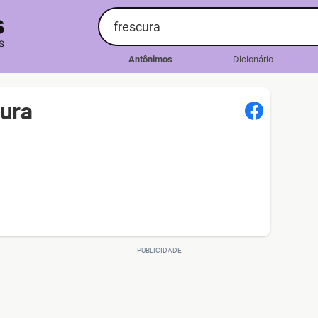
Antônimos
Dicionário
ura