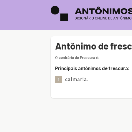
Antônimo de fresc
O
contrário de Frescura
é:
Principais antônimos de frescura:
calmaria
.
1