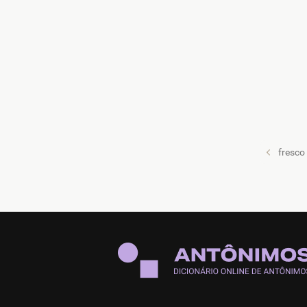
fresco