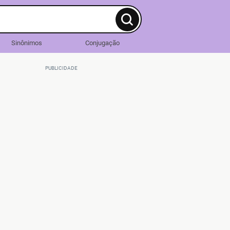
Sinônimos
Conjugação