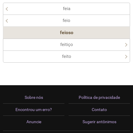
feia
feio
feioso
feitiço
feito
Sobre nós
Política de privacidade
Encontrou um erro?
Contato
Anuncie
Sugerir antônimos