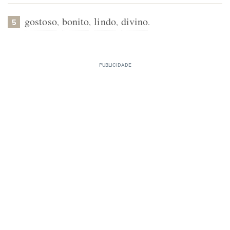
gostoso
bonito
lindo
divino
,
,
,
.
5