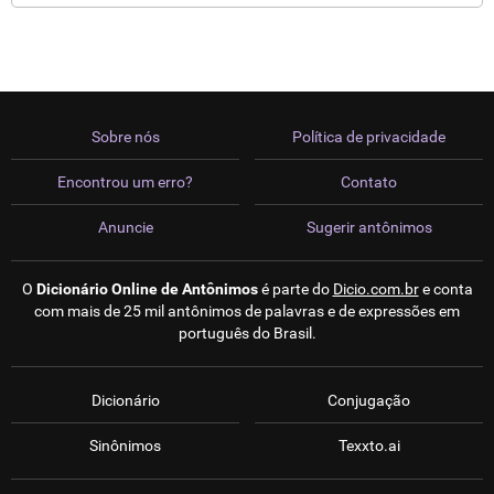
Sobre nós
Política de privacidade
Encontrou um erro?
Contato
Anuncie
Sugerir antônimos
O
Dicionário Online de Antônimos
é parte do
Dicio.com.br
e conta
com mais de 25 mil antônimos de palavras e de expressões em
português do Brasil.
Dicionário
Conjugação
Sinônimos
Texxto.ai