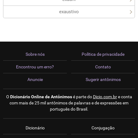
exaustivo
Sobre nós
Política de privacidade
Encontrou um erro?
Contato
Anuncie
Sugerir antônimos
O
Dicionário Online de Antônimos
é parte do
Dicio.com.br
e conta
com mais de 25 mil antônimos de palavras e de expressões em
português do Brasil.
Dicionário
Conjugação