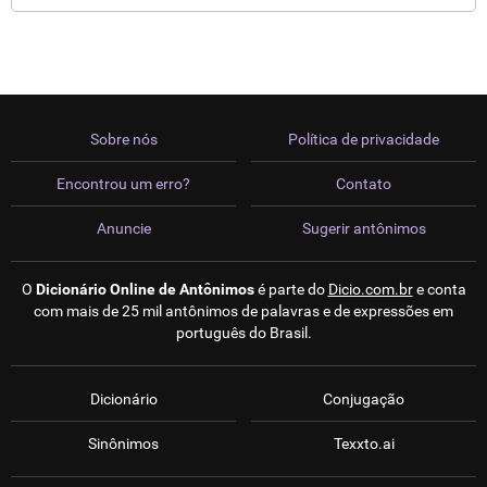
Sobre nós
Política de privacidade
Encontrou um erro?
Contato
Anuncie
Sugerir antônimos
O
Dicionário Online de Antônimos
é parte do
Dicio.com.br
e conta
com mais de 25 mil antônimos de palavras e de expressões em
português do Brasil.
Dicionário
Conjugação
Sinônimos
Texxto.ai