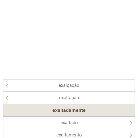
exalçação
exaltação
exaltadamente
exaltado
exaltamento