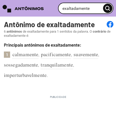
Antônimo de exaltadamente
6
antônimos
de exaltadamente para 1 sentidos da palavra. O
contrário
de
exaltadamente é:
Principais antônimos de exaltadamente:
calmamente
pacificamente
suavemente
,
,
,
1
sossegadamente
tranquilamente
,
,
imperturbavelmente
.