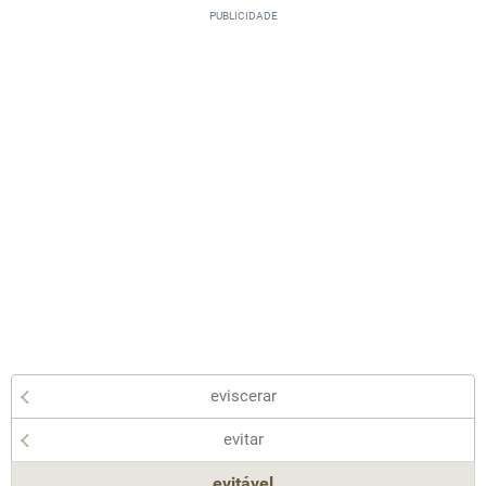
eviscerar
evitar
evitável