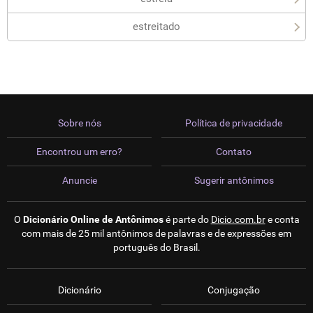
estreitado
Sobre nós
Política de privacidade
Encontrou um erro?
Contato
Anuncie
Sugerir antônimos
O
Dicionário Online de Antônimos
é parte do
Dicio.com.br
e conta
com mais de 25 mil antônimos de palavras e de expressões em
português do Brasil.
Dicionário
Conjugação