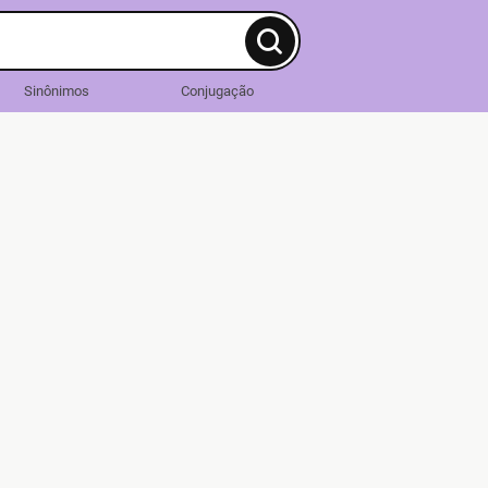
Sinônimos
Conjugação