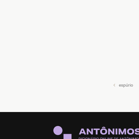
espúrio