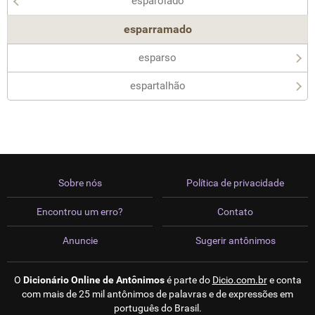
esparolado
esparramado
esparso
espartalhão
Sobre nós
Política de privacidade
Encontrou um erro?
Contato
Anuncie
Sugerir antônimos
O
Dicionário Online de Antônimos
é parte do
Dicio.com.br
e conta
com mais de 25 mil antônimos de palavras e de expressões em
português do Brasil.