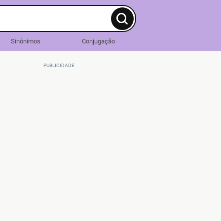
Sinônimos
Conjugação