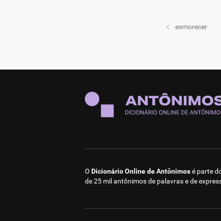
esmorecer
O
Dicionário Online de Antônimos
é parte d
de 25 mil antônimos de palavras e de expres