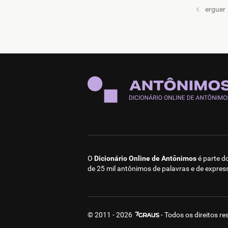
erguer
O
Dicionário Online de Antônimos
é parte d
de 25 mil antônimos de palavras e de expres
© 2011 - 2026
- Todos os direitos r