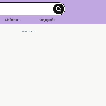
Sinônimos
Conjugação