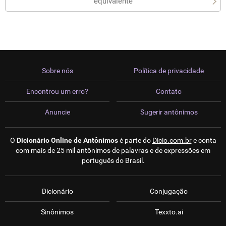
equivalente
Sobre nós
Política de privacidade
Encontrou um erro?
Contato
Anuncie
Sugerir antônimos
O
Dicionário Online de Antônimos
é parte do
Dicio.com.br
e conta
com mais de 25 mil antônimos de palavras e de expressões em
português do Brasil.
Dicionário
Conjugação
Sinônimos
Texxto.ai