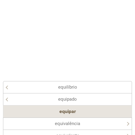
equilíbrio
equipado
equipar
equivalência