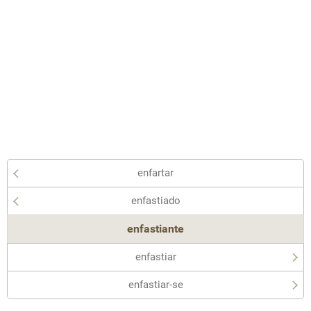
enfartar
enfastiado
enfastiante
enfastiar
enfastiar-se