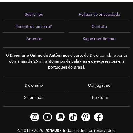
Sobre nós
Política de privacidade
Encontrou um erro?
Contato
Anuncie
Sugerir antônimos
O
Dicionário Online de Antônimos
é parte do
Dicio.com.br
e conta
com mais de 25 mil antônimos de palavras e de expressões em
português do Brasil.
Dicionário
Conjugação
Sinônimos
Texxto.ai
© 2011 - 2026
- Todos os direitos reservados.