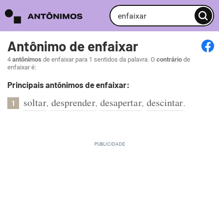
Antônimo de enfaixar
4
antônimos
de enfaixar para 1 sentidos da palavra. O
contrário
de
enfaixar é:
Principais antônimos de enfaixar:
soltar
desprender
desapertar
descintar
,
,
,
.
1