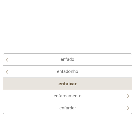
enfado
enfadonho
enfaixar
enfardamento
enfardar