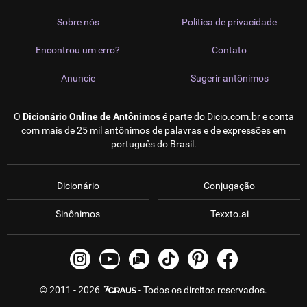
Sobre nós
Política de privacidade
Encontrou um erro?
Contato
Anuncie
Sugerir antônimos
O
Dicionário Online de Antônimos
é parte do
Dicio.com.br
e conta
com mais de 25 mil antônimos de palavras e de expressões em
português do Brasil.
Dicionário
Conjugação
Sinônimos
Texxto.ai
© 2011 - 2026
- Todos os direitos reservados.