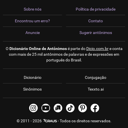
Sobre nós
Política de privacidade
Encontrou um erro?
Contato
Anuncie
Sugerir antônimos
O
Dicionário Online de Antônimos
é parte do
Dicio.com.br
e conta
com mais de 25 mil antônimos de palavras e de expressões em
português do Brasil.
Dicionário
Conjugação
Sinônimos
Texxto.ai
© 2011 - 2026
- Todos os direitos reservados.