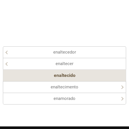
enaltecedor
enaltecer
enaltecido
enaltecimento
enamorado