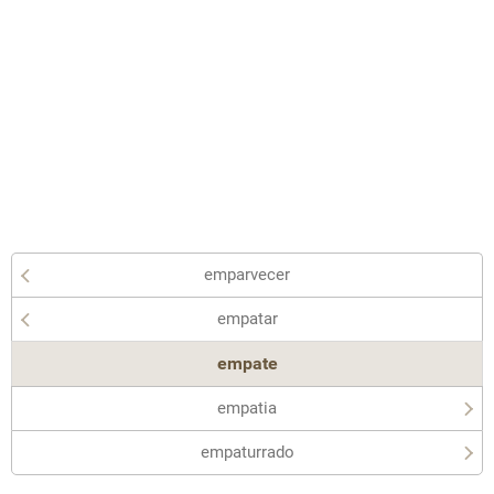
emparvecer
empatar
empate
empatia
empaturrado