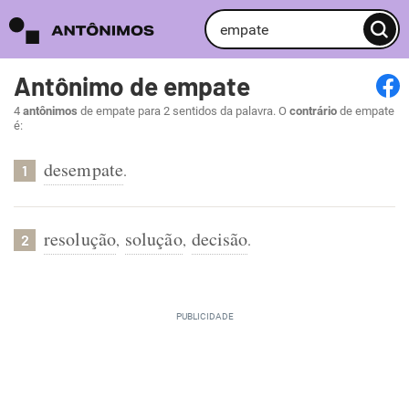
Antônimo de empate
4
antônimos
de empate para 2 sentidos da palavra. O
contrário
de empate
é:
desempate
.
1
resolução
solução
decisão
,
,
.
2