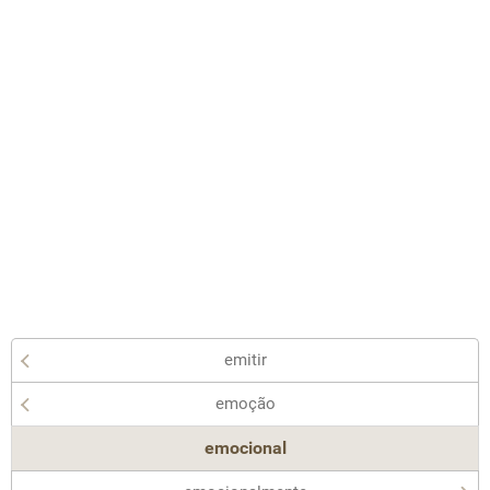
emitir
emoção
emocional