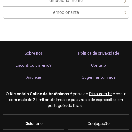
emocionalmente
emocionante
Sobre nós
Política de privacidade
Encontrou um erro?
Contato
Anuncie
Sugerir antônimos
O
Dicionário Online de Antônimos
é parte do
Dicio.com.br
e conta
com mais de 25 mil antônimos de palavras e de expressões em
português do Brasil.
Dicionário
Conjugação