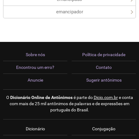
emancipador
Sobre nós
Política de privacidade
Encontrou um erro?
Contato
Anuncie
Sugerir antônimos
O
Dicionário Online de Antônimos
é parte do
Dicio.com.br
e conta
com mais de 25 mil antônimos de palavras e de expressões em
português do Brasil.
Dicionário
Conjugação