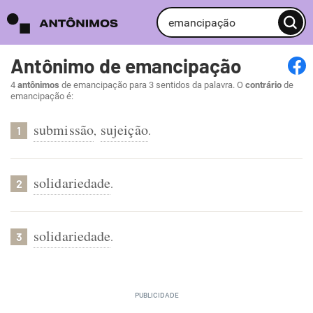
Antônimo de emancipação
4
antônimos
de emancipação para 3 sentidos da palavra. O
contrário
de
emancipação é:
submissão
sujeição
,
.
1
solidariedade
.
2
solidariedade
.
3