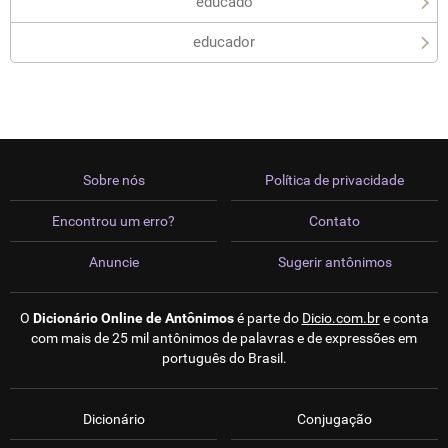
educado
educador
Sobre nós
Política de privacidade
Encontrou um erro?
Contato
Anuncie
Sugerir antônimos
O
Dicionário Online de Antônimos
é parte do
Dicio.com.br
e conta
com mais de 25 mil antônimos de palavras e de expressões em
português do Brasil.
Dicionário
Conjugação