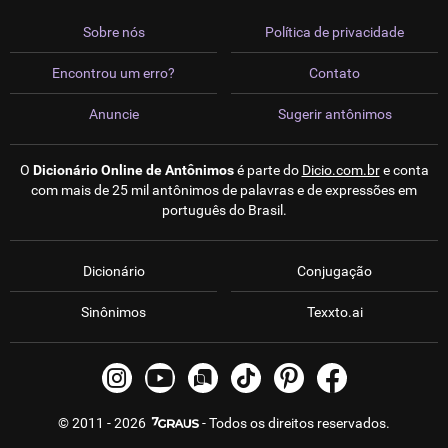
Sobre nós
Política de privacidade
Encontrou um erro?
Contato
Anuncie
Sugerir antônimos
O
Dicionário Online de Antônimos
é parte do
Dicio.com.br
e conta
com mais de 25 mil antônimos de palavras e de expressões em
português do Brasil.
Dicionário
Conjugação
Sinônimos
Texxto.ai
© 2011 - 2026
- Todos os direitos reservados.