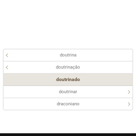
doutrina
doutrinação
doutrinado
doutrinar
draconiano