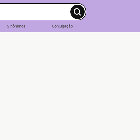
Sinônimos
Conjugação