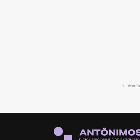
domin