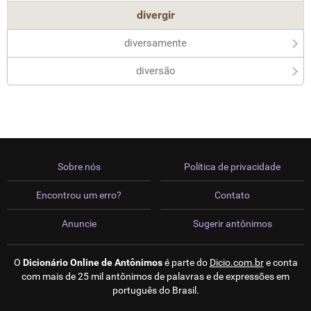
divergir
diversamente
diversão
Sobre nós
Política de privacidade
Encontrou um erro?
Contato
Anuncie
Sugerir antônimos
O
Dicionário Online de Antônimos
é parte do
Dicio.com.br
e conta
com mais de 25 mil antônimos de palavras e de expressões em
português do Brasil.