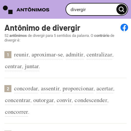
Antônimo de divergir
52
antônimos
de divergir para 5 sentidos da palavra. O
contrário
de
divergir é:
reunir
aproximar-se
admitir
centralizar
,
,
,
,
1
centrar
juntar
,
.
concordar
assentir
proporcionar
acertar
,
,
,
,
2
concentrar
outorgar
convir
condescender
,
,
,
,
concorrer
.