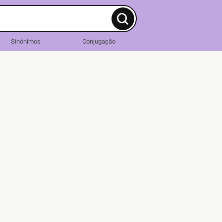
Sinônimos
Conjugação