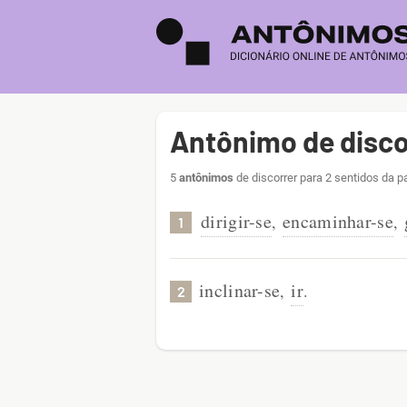
Antônimo de disco
5
antônimos
de discorrer para 2 sentidos da p
dirigir-se
encaminhar-se
,
,
1
inclinar-se
ir
,
.
2