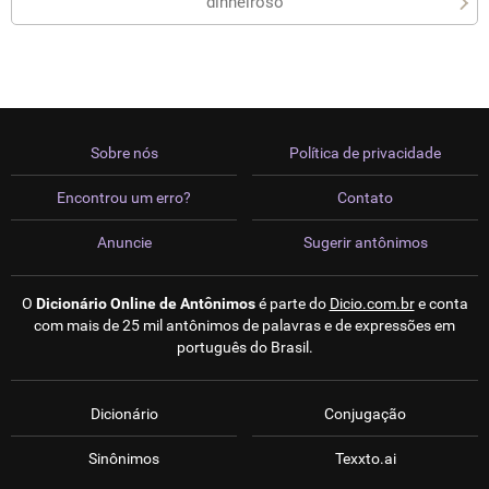
dinheiroso
Sobre nós
Política de privacidade
Encontrou um erro?
Contato
Anuncie
Sugerir antônimos
O
Dicionário Online de Antônimos
é parte do
Dicio.com.br
e conta
com mais de 25 mil antônimos de palavras e de expressões em
português do Brasil.
Dicionário
Conjugação
Sinônimos
Texxto.ai