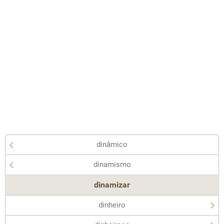
dinâmico
dinamismo
dinamizar
dinheiro