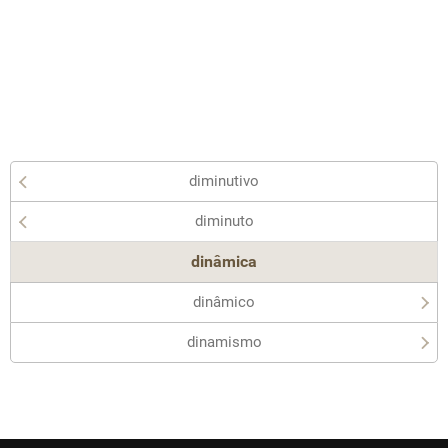
diminutivo
diminuto
dinâmica
dinâmico
dinamismo