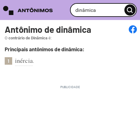
Antônimo de dinâmica
O
contrário de Dinâmica
é:
Principais antônimos de dinâmica:
inércia
.
1