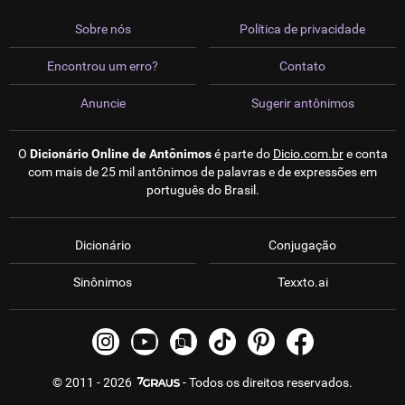
Sobre nós
Política de privacidade
Encontrou um erro?
Contato
Anuncie
Sugerir antônimos
O
Dicionário Online de Antônimos
é parte do
Dicio.com.br
e conta
com mais de 25 mil antônimos de palavras e de expressões em
português do Brasil.
Dicionário
Conjugação
Sinônimos
Texxto.ai
© 2011 - 2026
- Todos os direitos reservados.