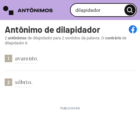
Antônimo de dilapidador
2
antônimos
de dilapidador para 2 sentidos da palavra. O
contrário
de
dilapidador é:
avarento
.
1
sóbrio
.
2