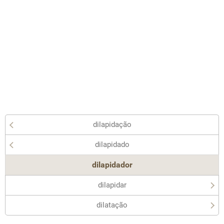
dilapidação
dilapidado
dilapidador
dilapidar
dilatação