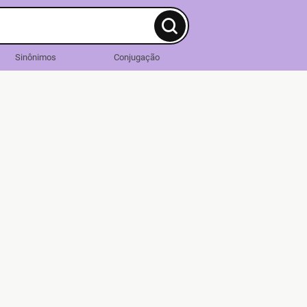
Sinônimos
Conjugação