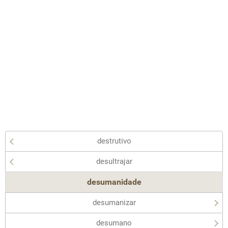
destrutivo
desultrajar
desumanidade
desumanizar
desumano