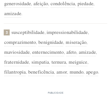
generosidade
afeição
condolência
piedade
,
,
,
,
amizade
.
susceptibilidade
impressionabilidade
,
,
3
comprazimento
benignidade
miseração
,
,
,
maviosidade
enternecimento
afeto
amizade
,
,
,
,
fraternidade
simpatia
ternura
meiguice
,
,
,
,
filantropia
beneficência
amor
mundo
apego
,
,
,
,
.