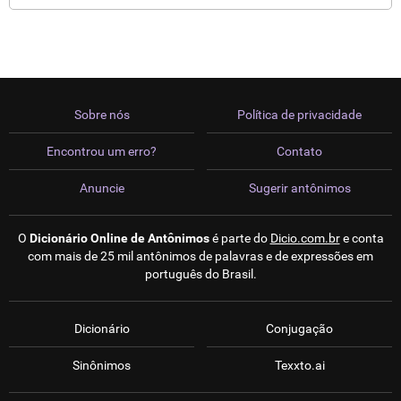
Sobre nós
Política de privacidade
Encontrou um erro?
Contato
Anuncie
Sugerir antônimos
O
Dicionário Online de Antônimos
é parte do
Dicio.com.br
e conta
com mais de 25 mil antônimos de palavras e de expressões em
português do Brasil.
Dicionário
Conjugação
Sinônimos
Texxto.ai