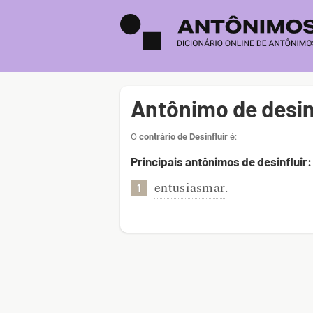
Antônimo de desin
O
contrário de Desinfluir
é:
Principais antônimos de desinfluir:
entusiasmar
.
1