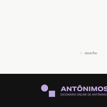
desinflar