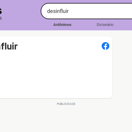
Antônimos
Dicionário
fluir