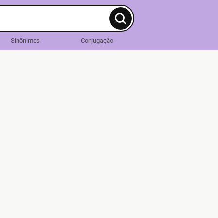
Sinônimos
Conjugação