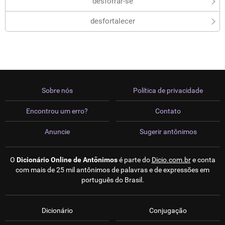
desforrar-se
desfortalecer
Sobre nós
Política de privacidade
Encontrou um erro?
Contato
Anuncie
Sugerir antônimos
O
Dicionário Online de Antônimos
é parte do
Dicio.com.br
e conta
com mais de 25 mil antônimos de palavras e de expressões em
português do Brasil.
Dicionário
Conjugação