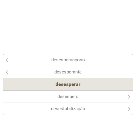
desesperançoso
desesperante
desesperar
desespero
desestabilização