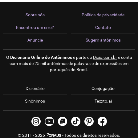
Sobre nós
Política de privacidade
Encontrou um erro?
Contato
Anuncie
Sugerir antônimos
O
Dicionário Online de Antônimos
é parte do
Dicio.com.br
e conta
com mais de 25 mil antônimos de palavras e de expressões em
português do Brasil.
Dicionário
Conjugação
Sinônimos
Texxto.ai
© 2011 - 2026
- Todos os direitos reservados.