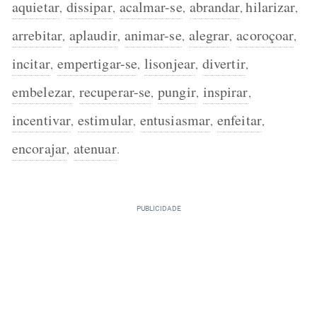
aquietar
dissipar
acalmar-se
abrandar
hilarizar
,
,
,
,
,
arrebitar
aplaudir
animar-se
alegrar
acoroçoar
,
,
,
,
,
incitar
empertigar-se
lisonjear
divertir
,
,
,
,
embelezar
recuperar-se
pungir
inspirar
,
,
,
,
incentivar
estimular
entusiasmar
enfeitar
,
,
,
,
encorajar
atenuar
,
.