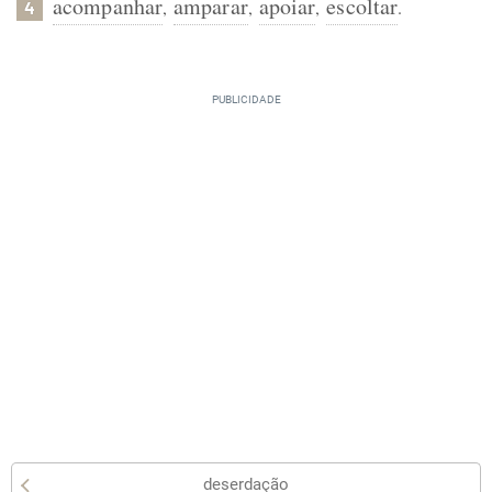
acompanhar
amparar
apoiar
escoltar
,
,
,
.
4
deserdação