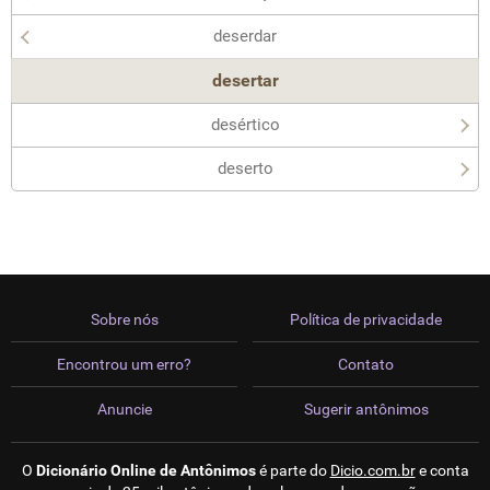
deserdar
desertar
desértico
deserto
Sobre nós
Política de privacidade
Encontrou um erro?
Contato
Anuncie
Sugerir antônimos
O
Dicionário Online de Antônimos
é parte do
Dicio.com.br
e conta