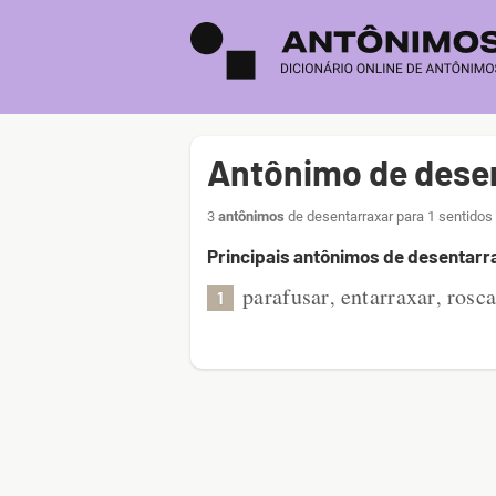
Antônimo de dese
3
antônimos
de desentarraxar para 1 sentidos
Principais antônimos de desentarr
parafusar
entarraxar
rosca
,
,
1