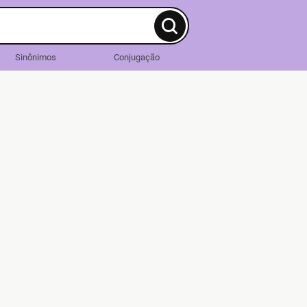
Sinônimos
Conjugação